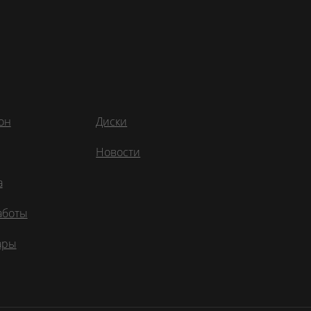
ы
он
Диски
Новости
а
аботы
ары