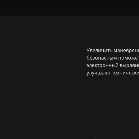
Увеличить маневренно
безопасным поможет 
электронный выравн
улучшают технически