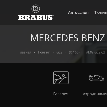
Автосалон
Тюнин
MERCEDES BENZ 
Главная
Тюнинг
GLS
(X 166)
AMG GLS 63
Галерея
Аэродинами