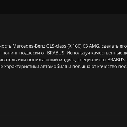
сть Mercedes-Benz GLS-class (X 166) 63 AMG, сделать ег
тюнинг подвески от BRABUS. Используя качественные де
иватель или понижающий модуль, специалисты BRABUS 
е характеристики автомобиля и повышают качество пое