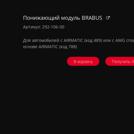
Понижающий модуль BRABUS
Артикул: 292-106-00
Для автомобилей с AIRMATIC (код 489) или с AMG сп
основе AIRMATIC (код 788)
В корзину
Получить 