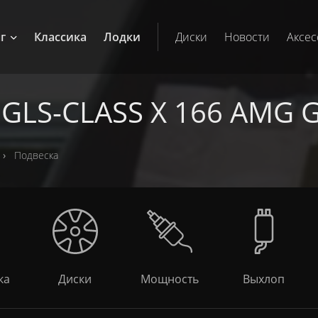
г
Классика
Лодки
Диски
Новости
Аксес
GLS-CLASS X 166 AMG 
Подвеска
ка
Диски
Мощность
Выхлоп