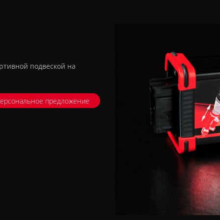
ортивной подвеской на
персональное предложение