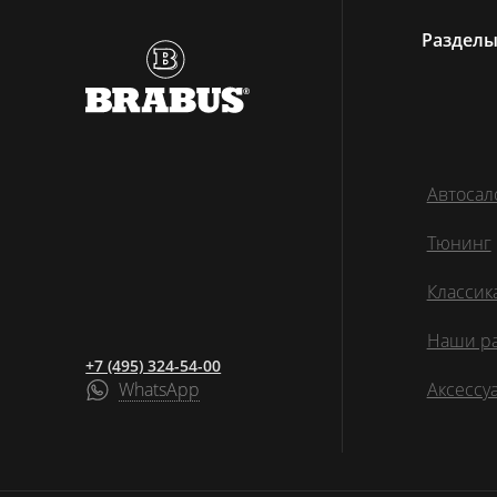
Раздел
Автосал
Тюнинг
Классик
Наши р
+7 (495) 324-54-00
WhatsApp
Аксессу