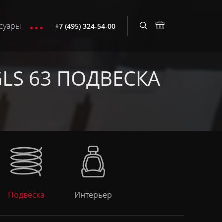
суары
+7 (495) 324-54-00
GLS 63 ПОДВЕСКА
Подвеска
Интерьер