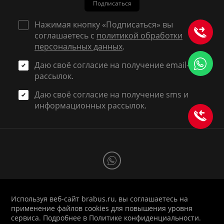
Подписаться
Нажимая кнопку «Подписаться» вы
соглашаетесь с
политикой обработки
персональных данных
.
Даю своё согласие на получение email-
рассылок.
Даю своё согласие на получение sms и
информационных рассылок.
Используя веб-сайт brabus.ru, вы соглашаетесь на
1998-2026 © BRABUS RUSSIA
применение файлов cookies для повышения уровня
Политика
|
Оферта
|
Реквизиты
|
Вход для
сервиса. Подробнее в
Политике конфиденциальности
.