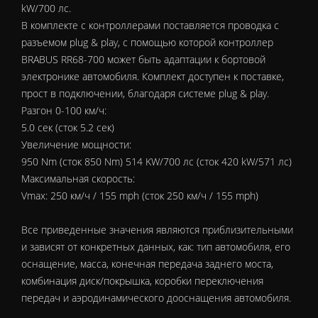
kW/700 лс.
В комплекте с контроллерами поставляется проводка с
разъемом plug & play, с помощью которой контроллер
BRABUS RR68-700 может быть адаптации к бортовой
электронике автомобиля. Комплект доступен к поставке,
прост в подключении, благодаря системе plug & play.
Разгон 0-100 км/ч:
5.0 сек (сток 5.2 сек)
Увеличение мощности:
950 Nm (сток 850 Nm) 514 KW/700 лс (сток 420 kW/571 лс)
Максимальная скорость:
Vmax: 250 км/ч / 155 mph (сток 250 км/ч / 155 mph)
Все приведенные значения являются приблизительными
и зависят от конкретных данных, как: тип автомобиля, его
оснащение, масса, конечная передача заднего моста,
комбинация диск/покрышка, коробки переключения
передач и аэродинамического дооснащения автомобиля.