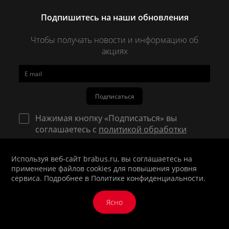
Подпишитесь на наши обновления
Чтобы получать новости и информацию об
акциях
Подписаться
Нажимая кнопку «Подписаться» вы
соглашаетесь с
политикой обработки
персональных данных
.
Используя веб-сайт brabus.ru, вы соглашаетесь на
Даю своё согласие на получение email-
применение файлов cookies для повышения уровня
рассылок.
сервиса. Подробнее в
Политике конфиденциальности
.
Даю своё согласие на получение sms и
информационных рассылок.
Ясно