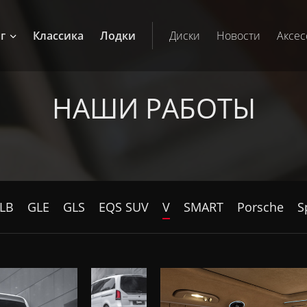
г
Классика
Лодки
Диски
Новости
Аксес
НАШИ РАБОТЫ
LB
GLE
GLS
EQS SUV
V
SMART
Porsche
S