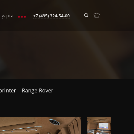
суары
+7 (495) 324-54-00
printer
Range Rover