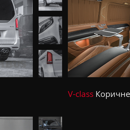
V-class
Коричне