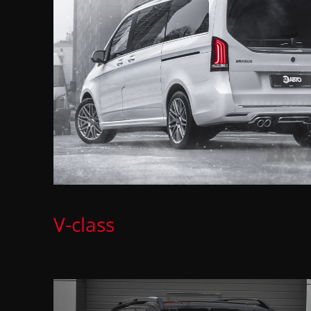
V-class