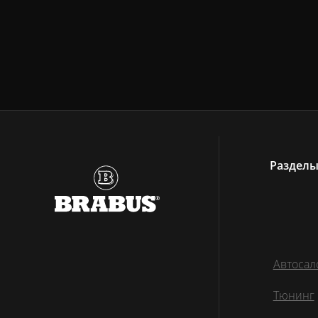
Раздел
Автосал
Тюнинг