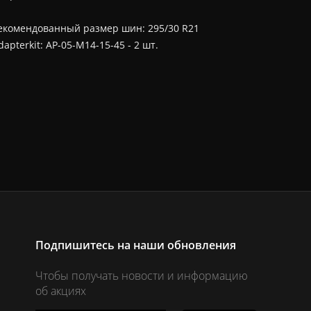
екомендованный размер шин: 295/30 R21
dapterkit: AP-05-M14-15-45 - 2 шт.
Подпишитесь на наши обновления
Чтобы получать новости и информацию
об акциях