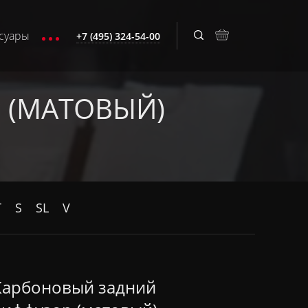
суары
+7 (495) 324-54-00
 (МАТОВЫЙ)
T
S
SL
V
Карбоновый задний