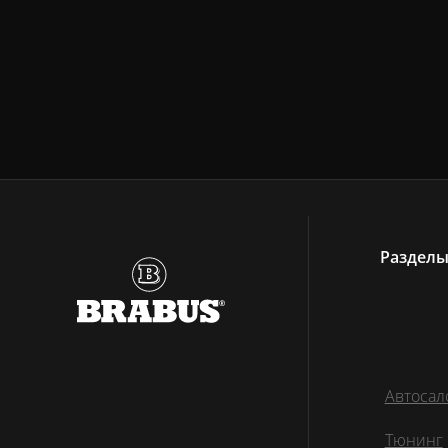
Раздел
Автосал
Тюнинг