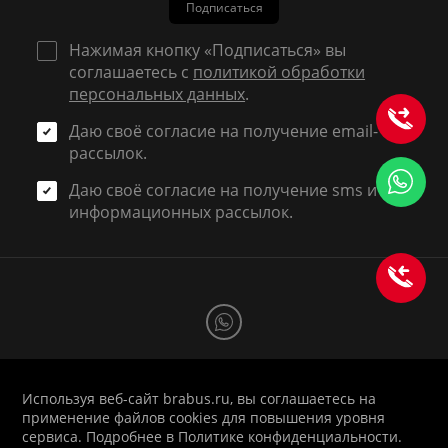
Подписаться
Нажимая кнопку «Подписаться» вы
соглашаетесь с
политикой обработки
персональных данных
.
Даю своё согласие на получение email-
рассылок.
Даю своё согласие на получение sms и
информационных рассылок.
Используя веб-сайт brabus.ru, вы соглашаетесь на
1998-2026 © BRABUS RUSSIA
применение файлов cookies для повышения уровня
Политика
|
Оферта
|
Реквизиты
|
Вход для
сервиса. Подробнее в
Политике конфиденциальности
.