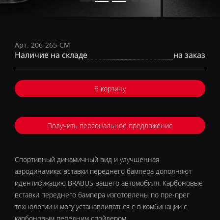
Карбоновые вставки в передний
бампер (матовые)
Арт. 206-265-CM
Наличие на складе
на заказ
В корзину
Получить персональное предложение
Спортивный динамичный вид и улучшенная
аэродинамика: вставки переднего бампера дополняют
идентификацию BRABUS вашего автомобиля. Карбоновые
вставки переднего бампера изготовлены по пре-прег
технологии и могу устанавливаться с в комбинации с
карбоновым передним спойлером.