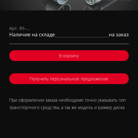
Защита колес для BRABUS
Monoblock (секретки)
Арт. RS-…
Наличие на складе
на заказ
В корзину
Получить персональное предложение
При оформлении заказа необходимо точно указывать тип
транспортного средства, а так же модель и размер диска