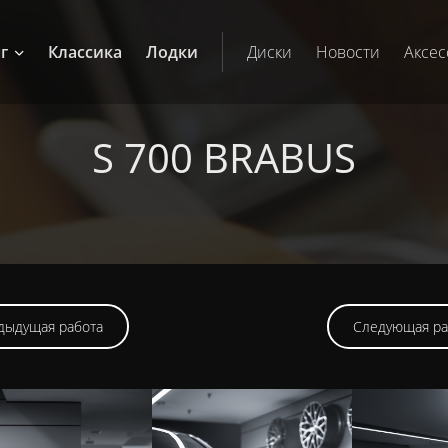
г
Классика
Лодки
Диски
Новости
Аксес
S 700 BRABUS
дыдущая работа
Следующая ра