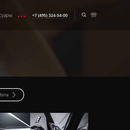
суары
+7 (495) 324-54-00
бота